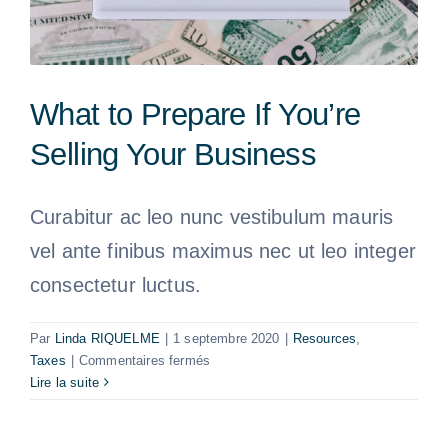
What to Prepare If You’re
Selling Your Business
Curabitur ac leo nunc vestibulum mauris
vel ante finibus maximus nec ut leo integer
consectetur luctus.
Par
Linda RIQUELME
|
1 septembre 2020
|
Resources
,
sur
Taxes
|
Commentaires fermés
What
Lire la suite
to
Prepare
If