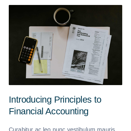
You’re
Selling
Your
Business
Introducing Principles to
Financial Accounting
Curabitur ac leo nunc vestibulum mauris