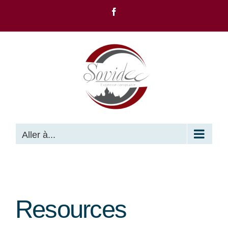
Passer
Facebook
au
contenu
Aller à...
Resources