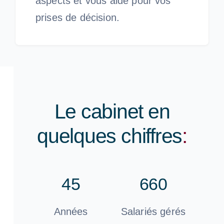
aspects et vous aide pour vos
prises de décision.
Le cabinet en
quelques chiffres
:
45
660
Années
Salariés gérés