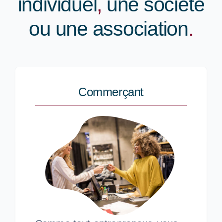
individuel
,
une société
ou une association
.
Commerçant