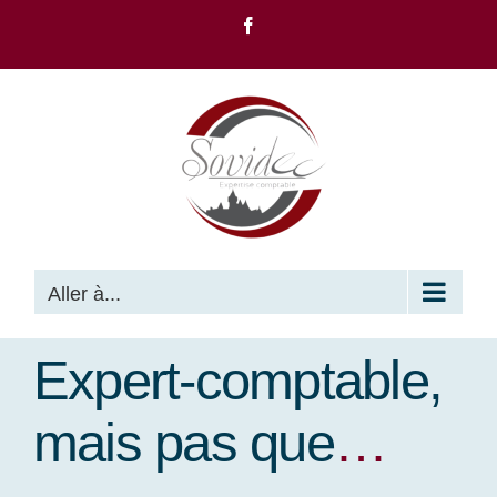
Passer
Facebook
au
contenu
Aller à...
Expert-comptable,
mais pas que
…