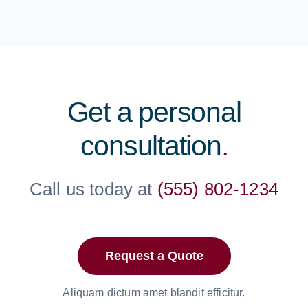
Get a personal
consultation
.
Call us today at
(555) 802-1234
Request a Quote
Aliquam dictum amet blandit efficitur.