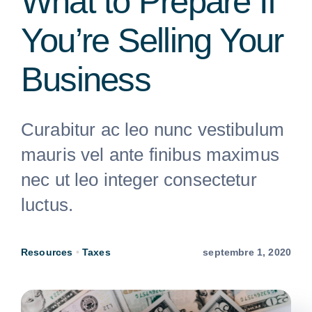
What to Prepare If
You’re Selling Your
Business
Curabitur ac leo nunc vestibulum
mauris vel ante finibus maximus
nec ut leo integer consectetur
luctus.
Resources
•
Taxes
septembre 1, 2020