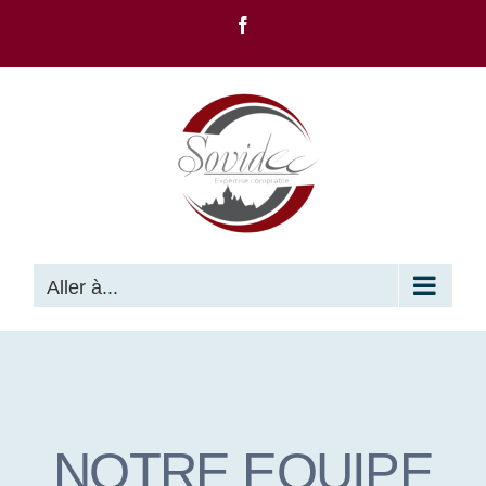
Passer
Facebook
au
contenu
Aller à...
NOTRE EQUIPE