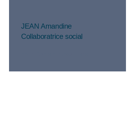
JEAN Amandine
Collaboratrice social
Your Content Goes Here