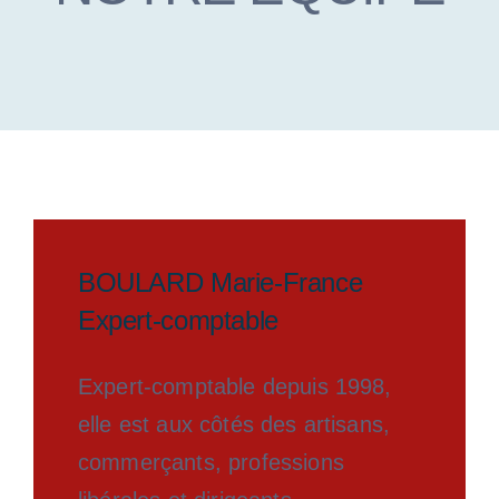
BOULARD Marie-France
Expert-comptable
Expert-comptable depuis 1998,
elle est aux côtés des artisans,
commerçants, professions