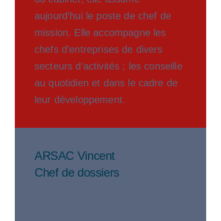
aujourd’hui le poste de chef de
mission. Elle accompagne les
chefs d’entreprises de divers
secteurs d’activités ; les conseille
au quotidien et dans le cadre de
leur développement.
ARSAC Vincent
Chef de dossiers
Your Content Goes Here