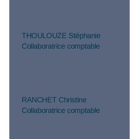
Your Content Goes Here
THOULOUZE Stéphanie
Collaboratrice comptable
Your Content Goes Here
RANCHET Christine
Collaboratrice comptable
Your Content Goes Here