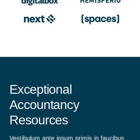
Exceptional
Accountancy
Resources
.
Vestibulum ante ipsum primis in faucibus