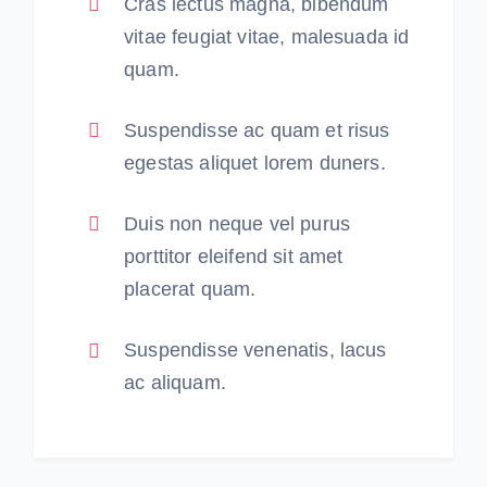
Cras lectus magna, bibendum
vitae feugiat vitae, malesuada id
quam.
Suspendisse ac quam et risus
egestas aliquet lorem duners.
Duis non neque vel purus
porttitor eleifend sit amet
placerat quam.
Suspendisse venenatis, lacus
ac aliquam.